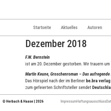
Startseite
Aktuelles
Autoren
Dezember 2018
F.W. Bernstein
ist am 20. Dezember gestorben. Wir trauern um 
Martin Keune, Groschenroman – Das aufregende L
Das Hörspiel nach der im Berliner
be.bra verlag
zum gefeierten Schriftsteller sendet
Deutschla
© Herbach & Haase | 2026
Impressum
Haftungsausschluss
Da