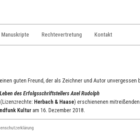
Manuskripte
Rechtevertretung
Kontakt
einen guten Freund, der als Zeichner und Autor unvergessen b
eben des Erfolgsschriftstellers Axel Rudolph
(Lizenzrechte:
Herbach & Haase
) erschienenen mitreißende
ndfunk Kultur
am 16. Dezember 2018.
tenschutzerklärung