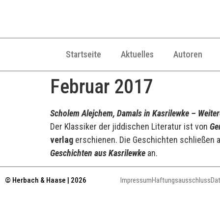
Startseite
Aktuelles
Autoren
Februar 2017
Scholem Alejchem, Damals in Kasrilewke – Weiter
Der Klassiker der jiddischen Literatur ist von
Ge
verlag
erschienen. Die Geschichten schließen a
Geschichten aus Kasrilewke
an.
© Herbach & Haase | 2026
Impressum
Haftungsausschluss
Da