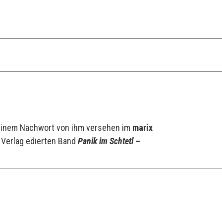
 einem Nachwort von ihm versehen im
marix
 Verlag edierten Band
Panik im Schtetl –