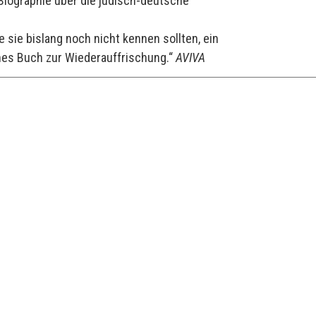
Biographie über die jüdisch-deutsche
e sie bislang noch nicht kennen sollten, ein
ches Buch zur Wiederauffrischung.“
AVIVA