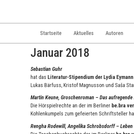
Startseite
Aktuelles
Autoren
Januar 2018
Sebastian Guhr
hat das
Literatur-Stipendium der Lydia Eymann
Lukas Bärfuss, Kristof Magnusson und Saša Stan
Martin Keune, Groschenroman – Das aufregende L
Die Hörspielrechte an der im Berliner
be.bra ve
Kohlenkumpels zum gefeierten Schriftsteller h
Rengha Rodewill, Angelika Schrobsdorff – Leben