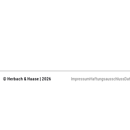
© Herbach & Haase | 2026
Impressum
Haftungsausschluss
Da