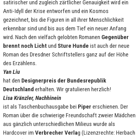
satirischer und zugleich zärtlicher Genauigkeit wird ein
Anti-Idyll der Krise entworfen und ein Kosmos
gezeichnet, bis die Figuren in all ihrer Menschlichkeit
erkennbar sind und bis aus dem Tief ein neuer Anfang
wird. Nach den vielfach gelobten Romanen
Gegenüber
brennt noch Licht
und
Sture Hunde
ist auch der neue
Roman des Dresdner Schriftstellers ganz auf der Höhe
des Erzählens.
Yan Liu
hat den
Designerpreis der Bundesrepublik
Deutschland
erhalten. Wir gratulieren herzlich!
Lisa Kränzler, Nachhinein
ist als Taschenbuchausgabe bei
Piper
erschienen. Der
Roman über die schwierige Freundschaft zweier Mädchen
aus gänzlich unterschiedlichen Milieus wurde als
Hardcover im
Verbrecher Verla
g (Lizenzrechte: Herbach