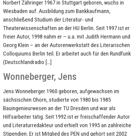
Norbert Zähringer 1967 in Stuttgart geboren, wuchs in
Wiesbaden auf. Ausbildung zum Bankkaufmann,
anschließend Studium der Literatur- und
Theaterwissenschaften an der HU Berlin. Seit 1997 ist er
freier Autor, 1998 nahm er – u.a. mit Judith Hermann und
Georg Klein – an der Autorenwerkstatt des Literarischen
Colloquiums Berlin teil. Er arbeitet auch für den Rundfunk
(Deutschlandradio […]
Wonneberger, Jens
Jens Wonneberger 1960 geboren, aufgewachsen im
sächsischen Ohorn, studierte von 1980 bis 1985
Bauingenieurwesen an der TU Dresden und war als
Hilfsarbeiter tätig. Seit 1992 ist er freischaffender Autor
und Literaturredakteur und erhielt von 1995 an zahlreiche
Stipendien. Er ist Mitglied des PEN und gehört seit 2002